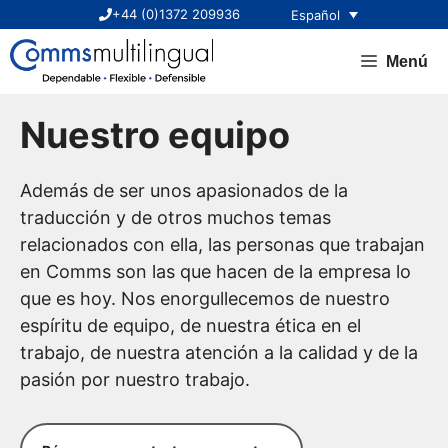
Saltar
+44 (0)1372 209936
Español
al
contenido
Menú
Nuestro equipo
Además de ser unos apasionados de la
traducción y de otros muchos temas
relacionados con ella, las personas que trabajan
en Comms son las que hacen de la empresa lo
que es hoy. Nos enorgullecemos de nuestro
espíritu de equipo, de nuestra ética en el
trabajo, de nuestra atención a la calidad y de la
pasión por nuestro trabajo.