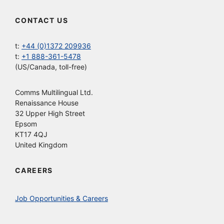
CONTACT US
t:
+44 (0)1372 209936
t:
+1 888-361-5478
(US/Canada, toll-free)
Comms Multilingual Ltd.
Renaissance House
32 Upper High Street
Epsom
KT17 4QJ
United Kingdom
CAREERS
Job Opportunities & Careers