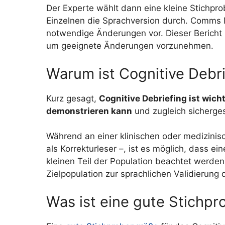
Der Experte wählt dann eine kleine Stichp
Einzelnen die Sprachversion durch. Comms M
notwendige Änderungen vor. Dieser Berich
um geeignete Änderungen vorzunehmen.
Warum ist Cognitive Debri
Kurz gesagt,
Cognitive Debriefing ist wich
demonstrieren kann
und zugleich sicherges
Während an einer klinischen oder medizinisc
als Korrekturleser –, ist es möglich, dass e
kleinen Teil der Population beachtet werden.
Zielpopulation zur sprachlichen Validierung
Was ist eine gute Stichpr