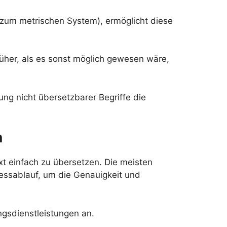
n zum metrischen System), ermöglicht diese
früher, als es sonst möglich gewesen wäre,
g nicht übersetzbarer Begriffe die
n
t einfach zu übersetzen. Die meisten
zessablauf, um die Genauigkeit und
gsdienstleistungen an.