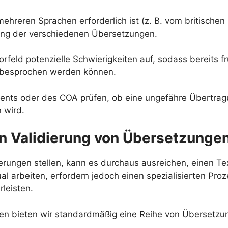
ehreren Sprachen erforderlich ist (z. B. vom britische
ung der verschiedenen Übersetzungen.
orfeld potenzielle Schwierigkeiten auf, sodass bereits 
n besprochen werden können.
nts oder des COA prüfen, ob eine ungefähre Übertragun
 wird.
en Validierung von Übersetzunge
rungen stellen, kann es durchaus ausreichen, einen Tex
al arbeiten, erfordern jedoch einen spezialisierten Pro
leisten.
en bieten wir standardmäßig eine Reihe von Übersetzun