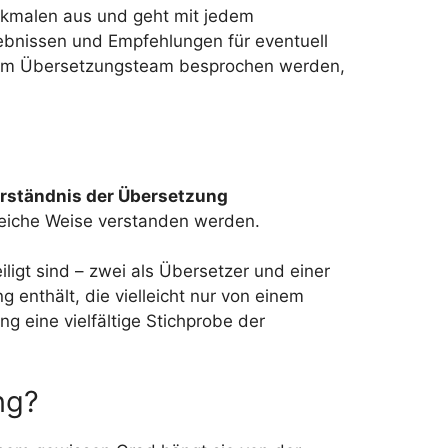
rkmalen aus und geht mit jedem
gebnissen und Empfehlungen für eventuell
 dem Übersetzungsteam besprochen werden,
 Verständnis der Übersetzung
gleiche Weise verstanden werden.
ligt sind – zwei als Übersetzer und einer
 enthält, die vielleicht nur von einem
ng eine vielfältige Stichprobe der
ng?