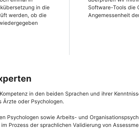
übersetzung in die
Software-Tools die G
üft werden, ob die
Angemessenheit der
 wiedergegeben
xperten
 Kompetenz in den beiden Sprachen und ihrer Kenntniss
ls Ärzte oder Psychologen.
hen Psychologen sowie Arbeits- und Organisationspsych
 im Prozess der sprachlichen Validierung von Assessmen