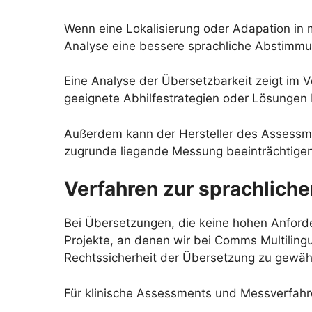
Wenn eine Lokalisierung oder Adapation in m
Analyse eine bessere sprachliche Abstimm
Eine Analyse der Übersetzbarkeit zeigt im V
geeignete Abhilfestrategien oder Lösunge
Außerdem kann der Hersteller des Assessme
zugrunde liegende Messung beeinträchtigen
Verfahren zur sprachlich
Bei Übersetzungen, die keine hohen Anforde
Projekte, an denen wir bei Comms Multilingu
Rechtssicherheit der Übersetzung zu gewähr
Für klinische Assessments und Messverfahr