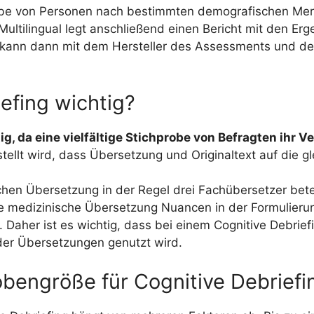
robe von Personen nach bestimmten demografischen Me
ultilingual legt anschließend einen Bericht mit den Er
t kann dann mit dem Hersteller des Assessments und
efing wichtig?
tig, da eine vielfältige Stichprobe von Befragten ihr
tellt wird, dass Übersetzung und Originaltext auf die 
hen Übersetzung in der Regel drei Fachübersetzer betei
ine medizinische Übersetzung Nuancen in der Formulierung
 Daher ist es wichtig, dass bei einem Cognitive Debriefi
 der Übersetzungen genutzt wird.
obengröße für Cognitive Debriefi