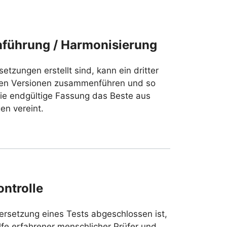
ührung / Harmonisierung
tzungen erstellt sind, kann ein dritter
den Versionen zusammenführen und so
ie endgültige Fassung das Beste aus
n vereint.
ontrolle
ersetzung eines Tests abgeschlossen ist,
lfe erfahrener menschlicher Prüfer und