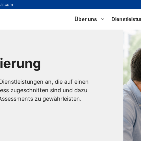
al.com
Über uns
Dienstleist
dierung
Dienstleistungen an, die auf einen
zess zugeschnitten sind und dazu
n Assessments zu gewährleisten.