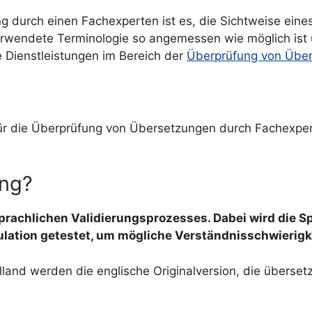
 durch einen Fachexperten ist es, die Sichtweise eines 
erwendete Terminologie so angemessen wie möglich ist
e Dienstleistungen im Bereich der
Überprüfung von Über
ür die Überprüfung von Übersetzungen durch Fachexpert
ing?
 sprachlichen Validierungsprozesses. Dabei wird die
pulation getestet, um mögliche Verständnisschwierig
land werden die englische Originalversion, die übersetz