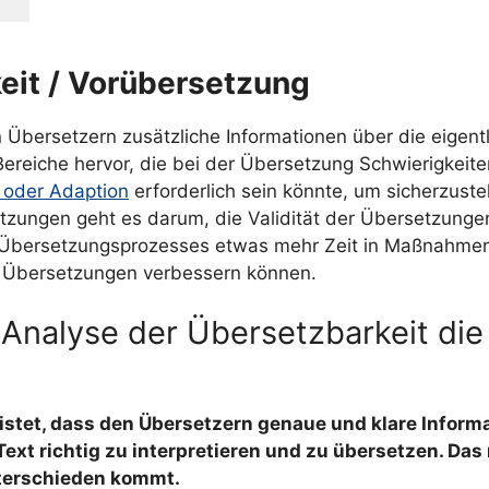
eit / Vorübersetzung
en Übersetzern zusätzliche Informationen über die eigen
ereiche hervor, die bei der Übersetzung Schwierigkeite
g oder Adaption
erforderlich sein könnte, um sicherzuste
tzungen geht es darum, die Validität der Übersetzungen
s Übersetzungsprozesses etwas mehr Zeit in Maßnahmen 
n Übersetzungen verbessern können.
 Analyse der Übersetzbarkeit die 
istet, dass den Übersetzern genaue und klare Inform
 Text richtig zu interpretieren und zu übersetzen. Das
terschieden kommt.