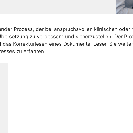
ender Prozess, der bei anspruchsvollen klinischen ode
Übersetzung zu verbessern und sicherzustellen. Der Proz
 das Korrekturlesen eines Dokuments. Lesen Sie weiter
zesses zu erfahren.