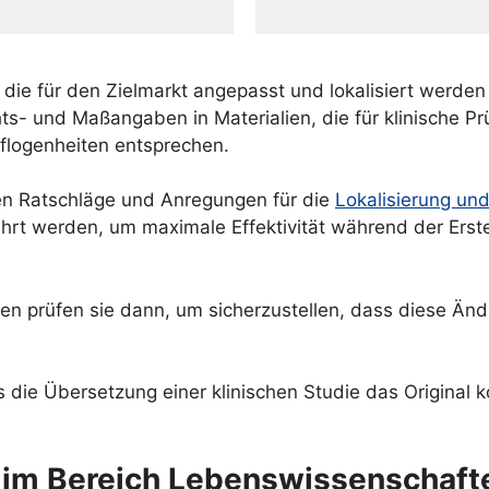
e, die für den Zielmarkt angepasst und lokalisiert werd
- und Maßangaben in Materialien, die für klinische P
pflogenheiten entsprechen.
en Ratschläge und Anregungen für die
Lokalisierung un
t werden, um maximale Effektivität während der Erste
en prüfen sie dann, um sicherzustellen, dass diese Änd
die Übersetzung einer klinischen Studie das Original ko
 im Bereich Lebenswissenschaft