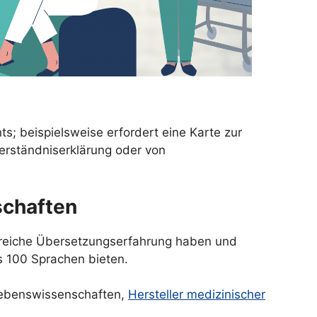
s; beispielsweise erfordert eine Karte zur
erständniserklärung oder von
schaften
ngreiche Übersetzungserfahrung haben und
s 100 Sprachen bieten.
 Lebenswissenschaften,
Hersteller medizinischer