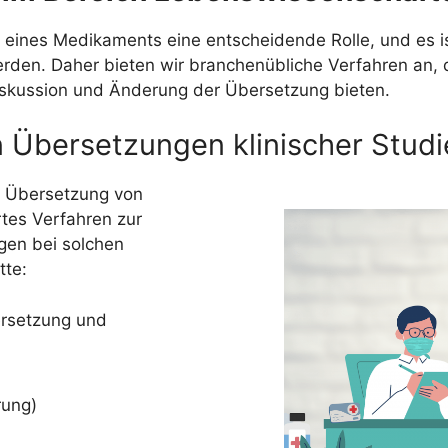
 eines Medikaments eine entscheidende Rolle, und es is
erden. Daher bieten wir branchenübliche Verfahren an
Diskussion und Änderung der Übersetzung bieten.
n Übersetzungen klinischer Stud
er Übersetzung von
rtes Verfahren zur
ngen bei solchen
tte:
ersetzung und
rung)