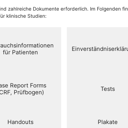
nd zahlreiche Dokumente erforderlich. Im Folgenden fi
r klinische Studien:
auchsinformationen
Einverständniserklä
für Patienten
ase Report Forms
Tests
CRF, Prüfbogen)
Handouts
Plakate