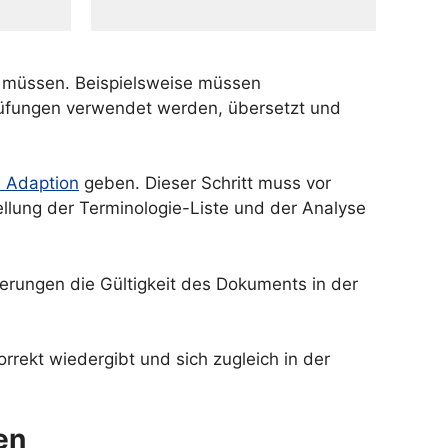
en müssen. Beispielsweise müssen
rüfungen verwendet werden, übersetzt und
d Adaption
geben. Dieser Schritt muss vor
llung der Terminologie-Liste und der Analyse
erungen die Gültigkeit des Dokuments in der
rrekt wiedergibt und sich zugleich in der
en