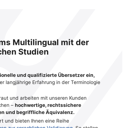
s Multilingual mit der
chen Studien
ionelle und qualifizierte Übersetzer ein,
r langjährige Erfahrung in der Terminologie
traut und arbeiten mit unseren Kunden
ichen –
hochwertige, rechtssichere
n und begriffliche Äquivalenz.
ert und bieten Ihnen eine Reihe
gen zur sprachlichen Validierung
. So stellen