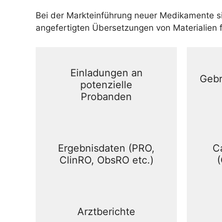
Bei der Markteinführung neuer Medikamente si
angefertigten Übersetzungen von Materialien fü
Einladungen an
Gebr
potenzielle
Probanden
Ergebnisdaten (PRO,
C
ClinRO, ObsRO etc.)
(
Arztberichte