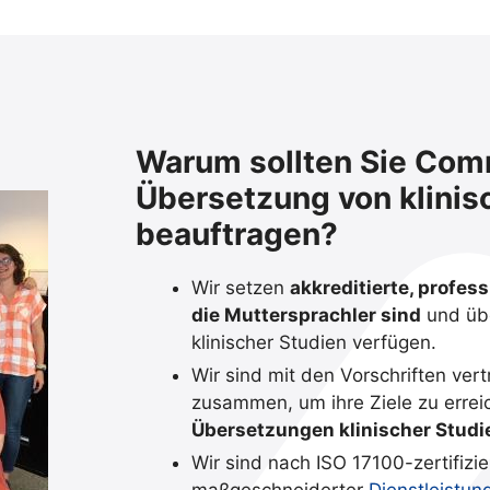
Warum sollten Sie Comm
Übersetzung von klinis
beauftragen?
Wir setzen
akkreditierte, profess
die Muttersprachler sind
und übe
klinischer Studien verfügen.
Wir sind mit den Vorschriften ver
zusammen, um ihre Ziele zu erre
Übersetzungen klinischer Studie
Wir sind nach ISO 17100-zertifizi
maßgeschneiderter
Dienstleistun