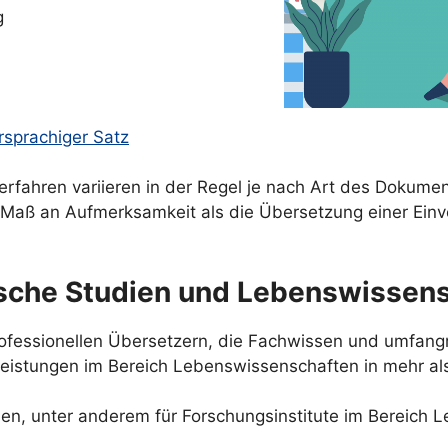
g
rsprachiger Satz
fahren variieren in der Regel je nach Art des Dokument
Maß an Aufmerksamkeit als die Übersetzung einer Einv
nische Studien und Lebenswissen
professionellen Übersetzern, die Fachwissen und umfa
eistungen im Bereich Lebenswissenschaften in mehr al
nden, unter anderem für Forschungsinstitute im Bereich