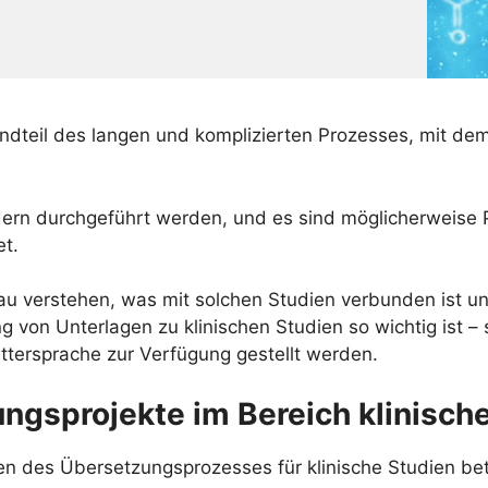
tandteil des langen und komplizierten Prozesses, mit d
rn durchgeführt werden, und es sind möglicherweise P
et.
au verstehen, was mit solchen Studien verbunden ist un
 von Unterlagen zu klinischen Studien so wichtig ist –
ttersprache zur Verfügung gestellt werden.
gsprojekte im Bereich klinische
en des Übersetzungsprozesses für klinische Studien bete