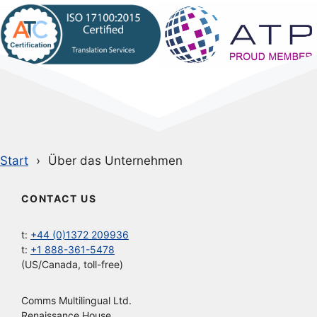
Start
Über das Unternehmen
CONTACT US
t:
+44 (0)1372 209936
t:
+1 888-361-5478
(US/Canada, toll-free)
Comms Multilingual Ltd.
Renaissance House