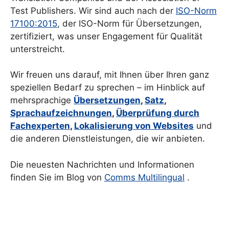
Test Publishers. Wir sind auch nach der
ISO-Norm
17100:2015
, der ISO-Norm für Übersetzungen,
zertifiziert, was unser Engagement für Qualität
unterstreicht.
Wir freuen uns darauf, mit Ihnen über Ihren ganz
speziellen Bedarf zu sprechen – im Hinblick auf
mehrsprachige
Übersetzungen
,
Satz
,
Sprachaufzeichnungen
,
Überprüfung durch
Fachexperten
,
Lokalisierung von Websites
und
die anderen Dienstleistungen, die wir anbieten.
Die neuesten Nachrichten und Informationen
finden Sie im Blog von
Comms Multilingual
.