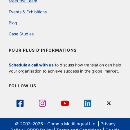
Meet the Team
Events & Exhibitions
Blog
Case Studies
POUR PLUS D'INFORMATIONS
Schedule a call with us
to discuss how translation can help
your organisation to achieve success in the global market.
FOLLOW US
© 2003-2026 - Comms Multilingual Ltd. |
Privacy