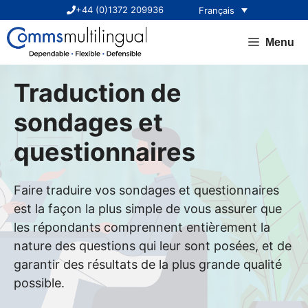
Aller
+44 (0)1372 209936
Français
au
contenu
Menu
Traduction de
sondages et
questionnaires
Faire traduire vos sondages et questionnaires
est la façon la plus simple de vous assurer que
les répondants comprennent entièrement la
nature des questions qui leur sont posées, et de
garantir des résultats de la plus grande qualité
possible.