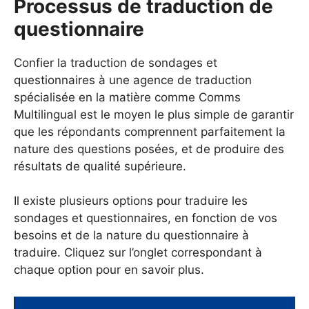
Processus de traduction de
questionnaire
Confier la traduction de sondages et
questionnaires à une agence de traduction
spécialisée en la matière comme Comms
Multilingual est le moyen le plus simple de garantir
que les répondants comprennent parfaitement la
nature des questions posées, et de produire des
résultats de qualité supérieure.
Il existe plusieurs options pour traduire les
sondages et questionnaires, en fonction de vos
besoins et de la nature du questionnaire à
traduire. Cliquez sur l’onglet correspondant à
chaque option pour en savoir plus.