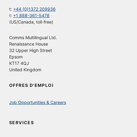
t:
+44 (0)1372 209936
t:
+1 888-361-5478
(US/Canada, toll-free)
Comms Multilingual Ltd.
Renaissance House
32 Upper High Street
Epsom
KT17 4QJ
United Kingdom
OFFRES D'EMPLOI
Job Opportunities & Careers
SERVICES