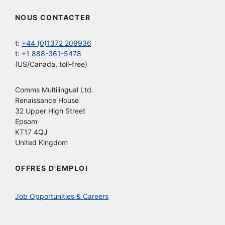
NOUS CONTACTER
t:
+44 (0)1372 209936
t:
+1 888-361-5478
(US/Canada, toll-free)
Comms Multilingual Ltd.
Renaissance House
32 Upper High Street
Epsom
KT17 4QJ
United Kingdom
OFFRES D'EMPLOI
Job Opportunities & Careers