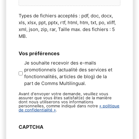
Types de fichiers acceptés : pdf, doc, docx,
xls, xlsx, ppt, pptx, rtf, html, htm, txt, po, xliff,
xml, json, zip, rar, Taille max. des fichiers : 5
MB.
Vos préférences
Je souhaite recevoir des e-mails
promotionnels (actualité des services et
fonctionnalités, articles de blog) de la
part de Comms Multilingual.
Avant d'envoyer votre demande, veuillez vous
assurer que vous êtes satisfait(e) de la manière
dont nous utiliserons vos informations
personnelles, comme indiqué dans notre
« politique
de confidentialité »
.
CAPTCHA